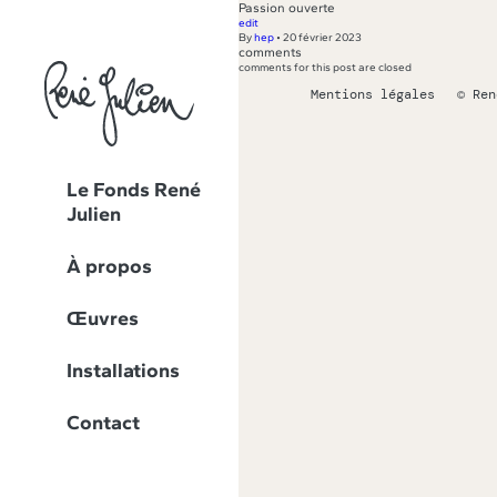
Passion ouverte
edit
By
hep
•
20 février 2023
comments
comments for this post are closed
Mentions légales
© Ren
Le Fonds René
Julien
À propos
Œuvres
Installations
Contact