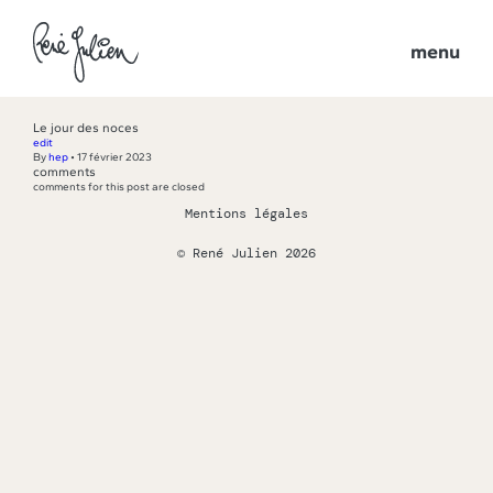
menu
Le jour des noces
edit
By
hep
•
17 février 2023
comments
comments for this post are closed
Mentions légales
© René Julien 2026