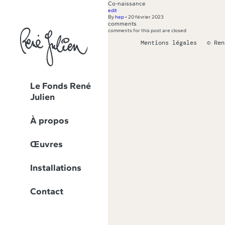
Co-naissance
edit
By
hep
•
20 février 2023
comments
comments for this post are closed
Mentions légales
© Ren
Le Fonds René
Julien
À propos
Œuvres
Installations
Contact