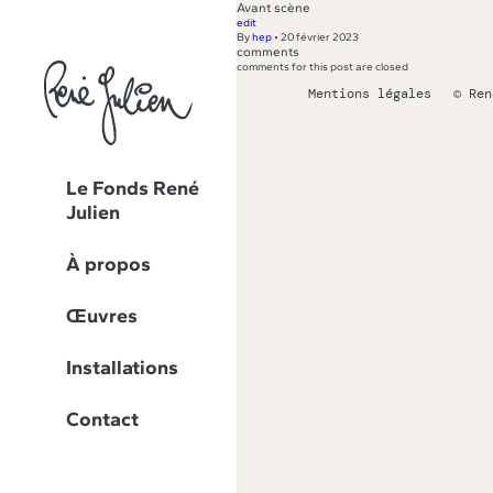
Avant scène
edit
By
hep
•
20 février 2023
comments
comments for this post are closed
Mentions légales
© Ren
Le Fonds René
Julien
À propos
Œuvres
Installations
Contact